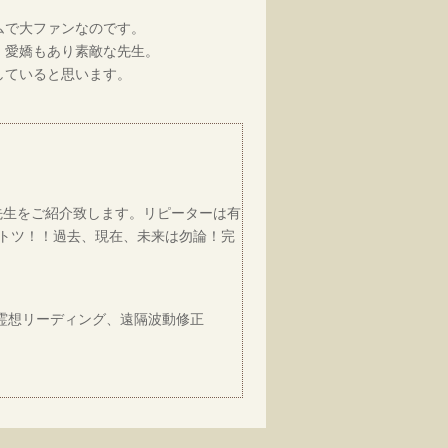
ムで大ファンなのです。
、愛嬌もあり素敵な先生。
していると思います。
うべき先生をご紹介致します。リピーターは有
トツ！！過去、現在、未来は勿論！完
霊想リーディング、遠隔波動修正