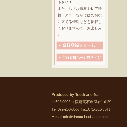
下さい！
また、お得な情報やレア情
報、アニーならではのお役
に立てる情報なども掲載し
ておりますので、お楽しみ
に！
Produced by Tooth and Nail
〒592-0002 大阪府高石市羽衣1-6-29
Tel.072-268-8567 Fax.072-262-5541
E-mail:
info@dream-boat-annie.com