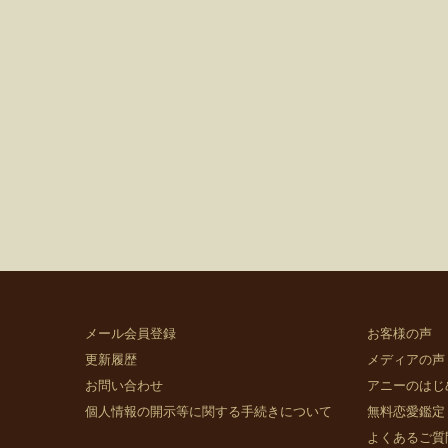
メール会員登録
お客様の声
更新履歴
メディアの声
お問い合わせ
アニーのはじ
個人情報の開示等に関する手続きについて
無料恋愛鑑定
よくあるご質