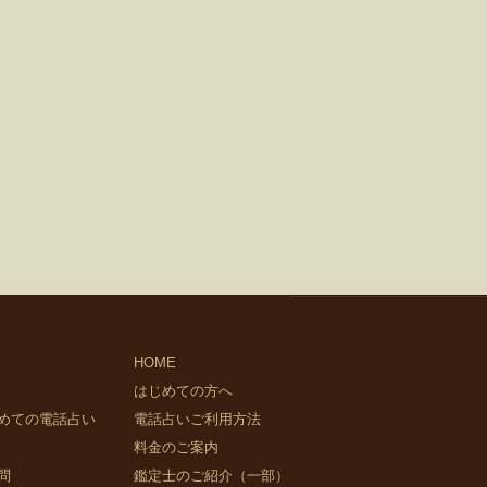
HOME
はじめての方へ
めての電話占い
電話占いご利用方法
料金のご案内
問
鑑定士のご紹介（一部）