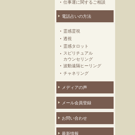
仕事運に関するご相談
電話占いの方法
霊感霊視
透視
霊感タロット
スピリチュアル
カウンセリング
波動遠隔ヒーリング
チャネリング
メディアの声
メール会員登録
お問い合わせ
最新情報