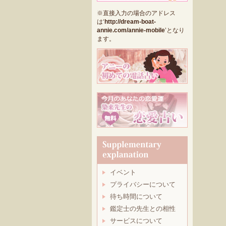
※直接入力の場合のアドレス
は‘
http://dream-boat-
annie.com/annie-mobile
’となり
ます。
イベント
プライバシーについて
待ち時間について
鑑定士の先生との相性
サービスについて